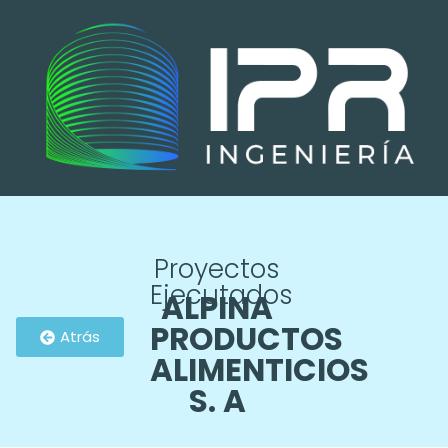
Proyectos
Ejecutados
ALPINA
PRODUCTOS
Atrás
ALIMENTICIOS
S. A