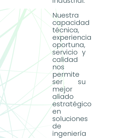
industrial.
Nuestra
capacidad
técnica,
experiencia
oportuna,
servicio y
calidad
nos
permite
ser su
mejor
aliado
estratégico
en
soluciones
de
ingeniería