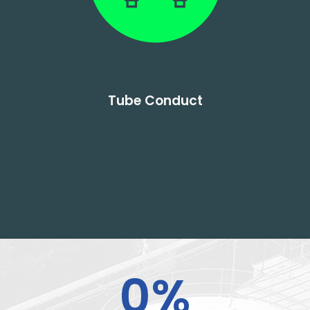
Tube Conduct
0
%