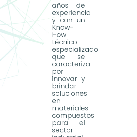
años de
experiencia
y con un
Know-
How
técnico
especializado
que se
caracteriza
por
innovar y
brindar
soluciones
arrow_downward
en
materiales
compuestos
para el
sector