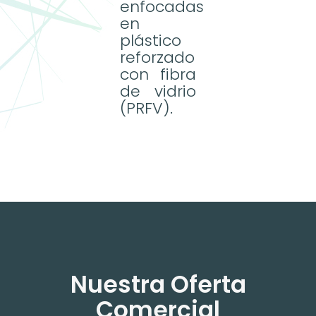
enfocadas
en
plástico
reforzado
con fibra
de vidrio
(PRFV).
Nuestra Oferta
Comercial