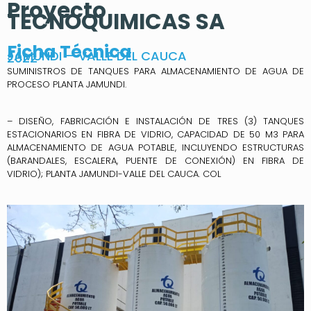
Proyecto
TECNOQUIMICAS SA
Ficha Técnica
JAMUNDI – VALLE DEL CAUCA
2022
SUMINISTROS DE TANQUES PARA ALMACENAMIENTO DE AGUA DE
PROCESO PLANTA JAMUNDI.
– DISEÑO, FABRICACIÓN E INSTALACIÓN DE TRES (3) TANQUES
ESTACIONARIOS EN FIBRA DE VIDRIO, CAPACIDAD DE 50 M3 PARA
ALMACENAMIENTO DE AGUA POTABLE, INCLUYENDO ESTRUCTURAS
(BARANDALES, ESCALERA, PUENTE DE CONEXIÓN) EN FIBRA DE
VIDRIO); PLANTA JAMUNDI-VALLE DEL CAUCA. COL