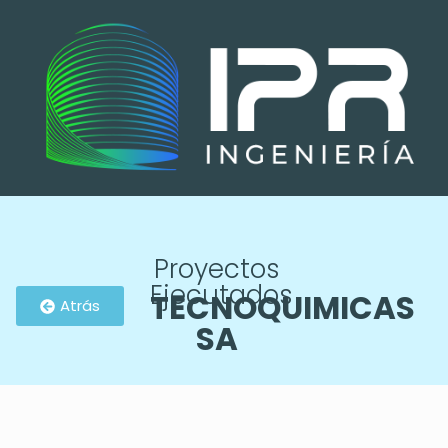
Proyectos
Ejecutados
TECNOQUIMICAS
Atrás
SA